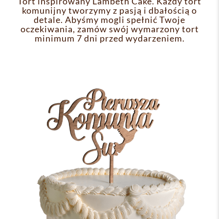
Tort inspirowany Lambeth Cake. Każdy tort
komunijny tworzymy z pasją i dbałością o
detale. Abyśmy mogli spełnić Twoje
oczekiwania, zamów swój wymarzony tort
minimum 7 dni przed wydarzeniem.