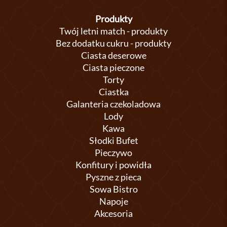
Produkty
Twój letni match - produkty
Bez dodatku cukru - produkty
Ciasta deserowe
Ciasta pieczone
Torty
Ciastka
Galanteria czekoladowa
Lody
Kawa
Słodki Bufet
Pieczywo
Konfitury i powidła
Pyszne z pieca
Sowa Bistro
Napoje
Akcesoria