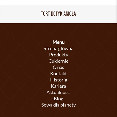
TORT DOTYK ANIOŁA
Menu
Strona główna
Produkty
Cukiernie
O nas
Kontakt
Historia
Kariera
Aktualności
Blog
Sowa dla planety