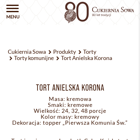
Cukiernia Sowa
Produkty
Torty
Torty komunijne
Tort Anielska Korona
TORT ANIELSKA KORONA
Masa: kremowa
Smaki: kremowe
Wielkość: 24, 32, 48 porcje
Kolor masy: kremowy
Dekoracja: topper „Pierwsza Komunia Św.”