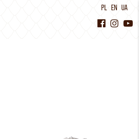
PL
EN
UA