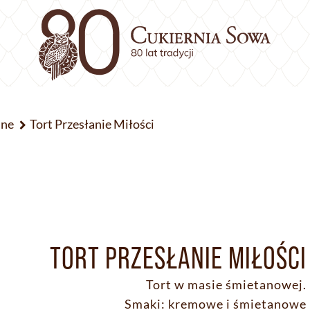
jne
Tort Przesłanie Miłości
TORT PRZESŁANIE MIŁOŚCI
Tort w masie śmietanowej.
Smaki: kremowe i śmietanowe