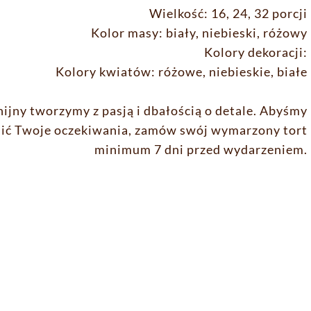
Wielkość: 16, 24, 32 porcji
Kolor masy: biały, niebieski, różowy
Kolory dekoracji:
Kolory kwiatów: różowe, niebieskie, białe
ijny tworzymy z pasją i dbałością o detale. Abyśmy
nić Twoje oczekiwania, zamów swój wymarzony tort
minimum 7 dni przed wydarzeniem.