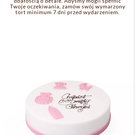
dbałością o detale. Abyśmy mogli spełnić
Twoje oczekiwania, zamów swój wymarzony
tort minimum 7 dni przed wydarzeniem.