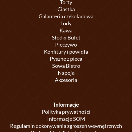
Torty
Ciastka
Galanteria czekoladowa
Lody
Kawa
Słodki Bufet
Pieczywo
Konfitury i powidła
Pyszne z pieca
Sowa Bistro
Napoje
Akcesoria
Informacje
Polityka prywatności
Informacje SOM
Regulamin dokonywania zgłoszeń wewnętrznych