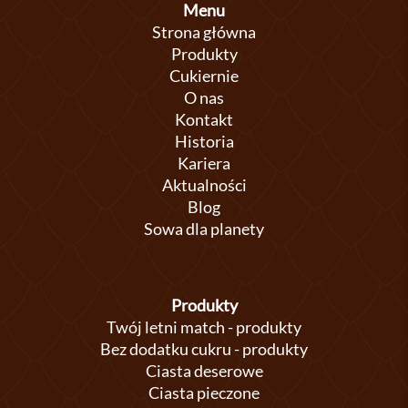
Menu
Strona główna
Produkty
Cukiernie
O nas
Kontakt
Historia
Kariera
Aktualności
Blog
Sowa dla planety
Produkty
Twój letni match - produkty
Bez dodatku cukru - produkty
Ciasta deserowe
Ciasta pieczone