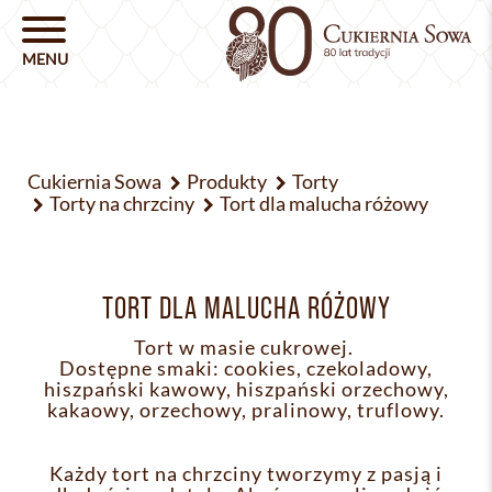
Cukiernia Sowa
Produkty
Torty
Torty na chrzciny
Tort dla malucha różowy
TORT DLA MALUCHA RÓŻOWY
Tort w masie cukrowej.
Dostępne smaki: cookies, czekoladowy,
hiszpański kawowy, hiszpański orzechowy,
kakaowy, orzechowy, pralinowy, truflowy.
Każdy tort na chrzciny tworzymy z pasją i