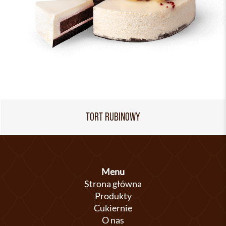
TORT RUBINOWY
Menu
Strona główna
Produkty
Cukiernie
O nas