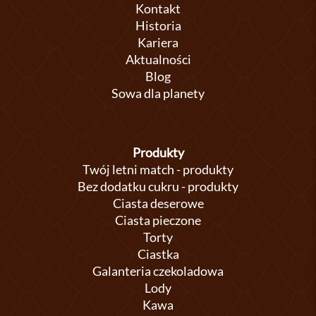
Kontakt
Historia
Kariera
Aktualności
Blog
Sowa dla planety
Produkty
Twój letni match - produkty
Bez dodatku cukru - produkty
Ciasta deserowe
Ciasta pieczone
Torty
Ciastka
Galanteria czekoladowa
Lody
Kawa