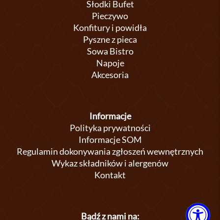
Słodki Bufet
Pieczywo
Konfitury i powidła
Pyszne z pieca
Sowa Bistro
Napoje
Akcesoria
Informacje
Polityka prywatności
Informacje SOM
Regulamin dokonywania zgłoszeń wewnętrznych
Wykaz składników i alergenów
Kontakt
Bądź z nami na: