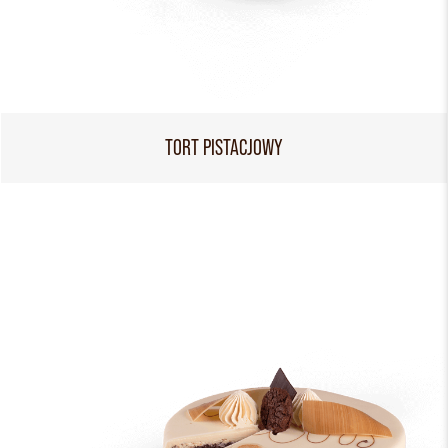
TORT PISTACJOWY