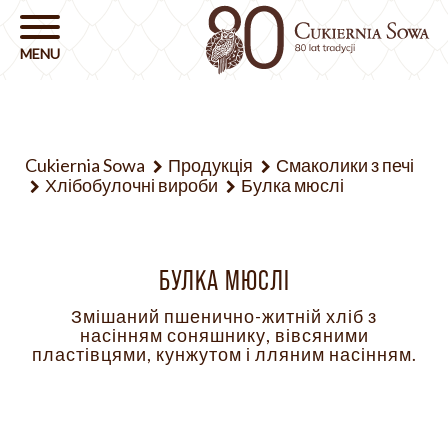
Cukiernia Sowa
Продукція
Смаколики з печі
Хлібобулочні вироби
Булка мюслі
БУЛКА МЮСЛІ
Змішаний пшенично-житній хліб з
насінням соняшнику, вівсяними
пластівцями, кунжутом і лляним насінням.