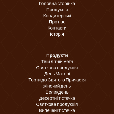
Головна сторінка
Продукція
Кондитерські
Про нас
Контакти
Історія
Продукти
Твій літній метч
Святкова продукція
День Матері
Торти до Святого Причастя
жіночий день
Великдень
Десертні тістечка
Святкова продукція
Випечені тістечка