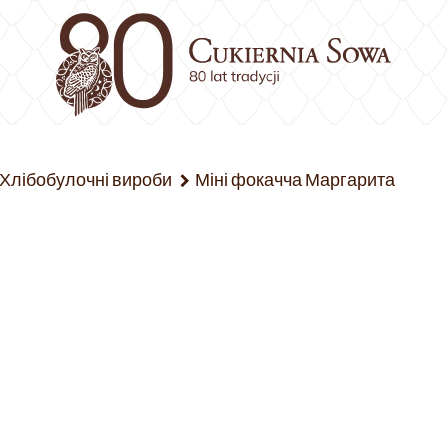
Хлібобулочні вироби
Міні фокачча Маргарита