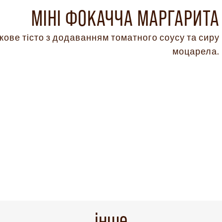
МІНІ ФОКАЧЧА МАРГАРИТА
ове тісто з додаванням томатного соусу та сиру
моцарела.
інше