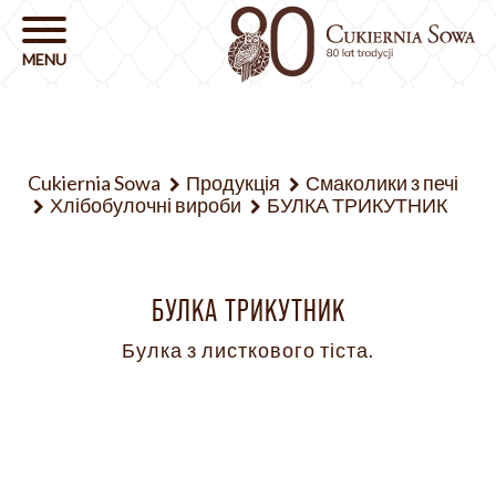
Cukiernia Sowa
Продукція
Смаколики з печі
Хлібобулочні вироби
БУЛКА ТРИКУТНИК
БУЛКА ТРИКУТНИК
Булка з листкового тіста.