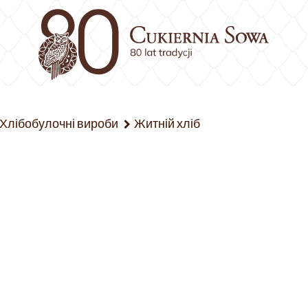
Хлібобулочні вироби
Житній хліб