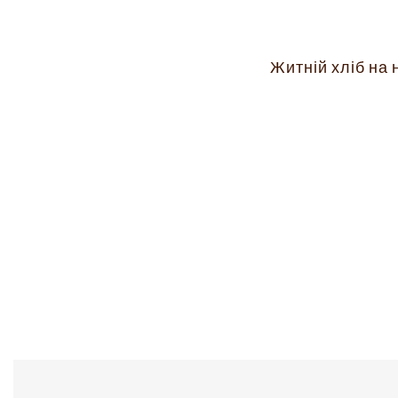
Житній хліб на 