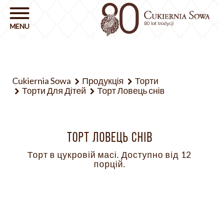
Cukiernia Sowa
Продукція
Торти
Торти Для Дітей
Торт Ловець снів
ТОРТ ЛОВЕЦЬ СНІВ
Торт в цукровій масі. Доступно від 12
порцій.