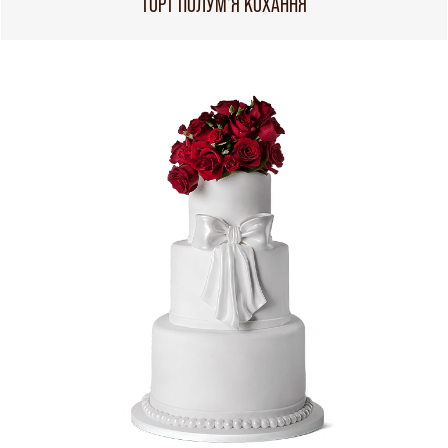
ТОРТ ПОЛУМ'Я КОХАННЯ