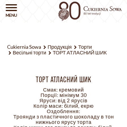
Cukiernia Sowa
Продукція
Торти
Весільні торти
ТОРТ АТЛАСНИЙ ШИК
ТОРТ АТЛАСНИЙ ШИК
Смак: кремовий
Порції: мінімум 30
Яруси: від 2 ярусів
Колір маси: білий, екрю
Оздоблення:
Троянди з пластичного шоколаду в тон
нижнього ярусу торта