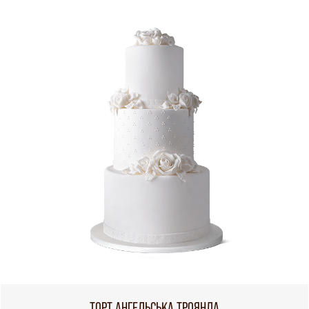
ТОРТ АНГЕЛЬСЬКА ТРОЯНДА