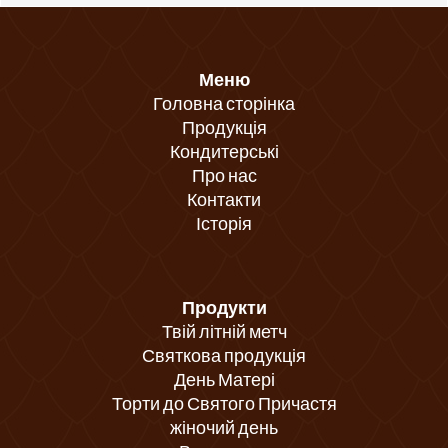
Меню
Головна сторінка
Продукція
Кондитерські
Про нас
Контакти
Історія
Продукти
Твій літній метч
Святкова продукція
День Матері
Торти до Святого Причастя
жіночий день