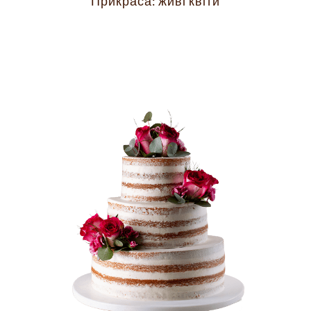
Прикраса: живі квіти