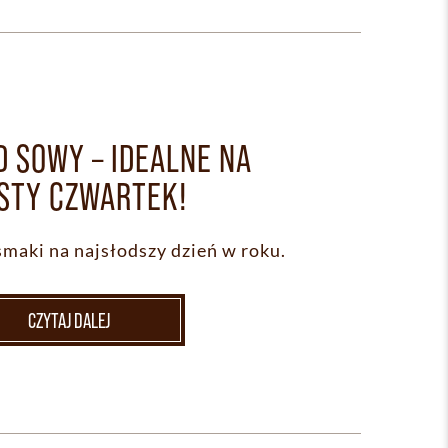
D SOWY – IDEALNE NA
STY CZWARTEK!
aki na najsłodszy dzień w roku.
CZYTAJ DALEJ