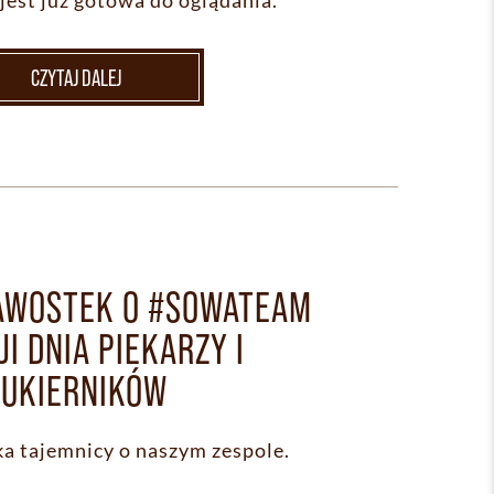
jest już gotowa do oglądania.
CZYTAJ DALEJ
KAWOSTEK O #SOWATEAM
JI DNIA PIEKARZY I
CUKIERNIKÓW
a tajemnicy o naszym zespole.