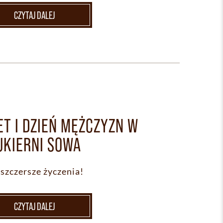
CZYTAJ DALEJ
ET I DZIEŃ MĘŻCZYZN W
UKIERNI SOWA
szczersze życzenia!
CZYTAJ DALEJ