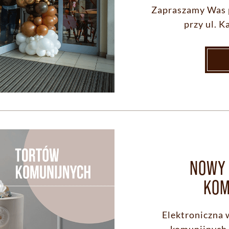
Zapraszamy Was 
przy ul. 
NOWY 
KOM
Elektroniczna 