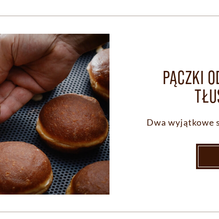
PĄCZKI O
TŁU
Dwa wyjątkowe sm