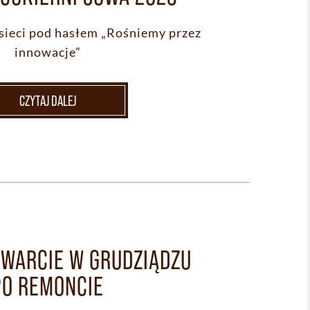
 sieci pod hasłem „Rośniemy przez
innowacje”
CZYTAJ DALEJ
TWARCIE W GRUDZIĄDZU
PO REMONCIE