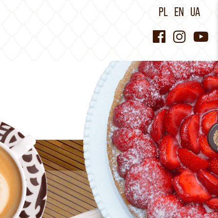
PL
EN
UA