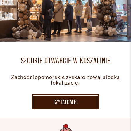
SŁODKIE OTWARCIE W KOSZALINIE
Zachodniopomorskie zyskało nową, słodką
lokalizację!
CZYTAJ DALEJ