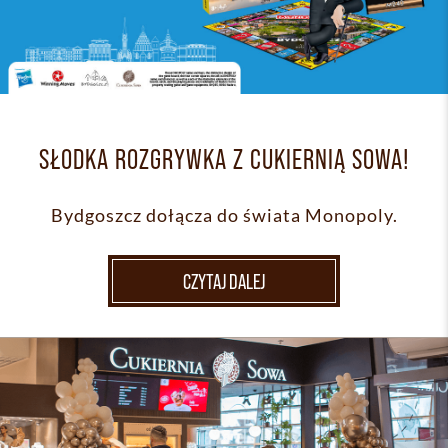
SŁODKA ROZGRYWKA Z CUKIERNIĄ SOWA!
Bydgoszcz dołącza do świata Monopoly.
CZYTAJ DALEJ