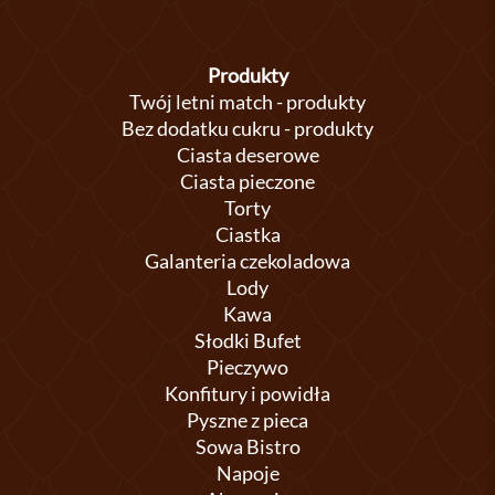
Produkty
Twój letni match - produkty
Bez dodatku cukru - produkty
Ciasta deserowe
Ciasta pieczone
Torty
Ciastka
Galanteria czekoladowa
Lody
Kawa
Słodki Bufet
Pieczywo
Konfitury i powidła
Pyszne z pieca
Sowa Bistro
Napoje