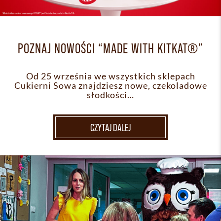
POZNAJ NOWOŚCI “MADE WITH KITKAT®”
Od 25 września we wszystkich sklepach
Cukierni Sowa znajdziesz nowe, czekoladowe
słodkości…
CZYTAJ DALEJ