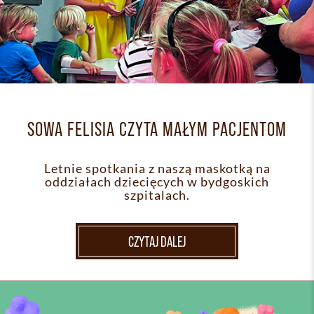
SOWA FELISIA CZYTA MAŁYM PACJENTOM
Letnie spotkania z naszą maskotką na
oddziałach dziecięcych w bydgoskich
szpitalach.
CZYTAJ DALEJ