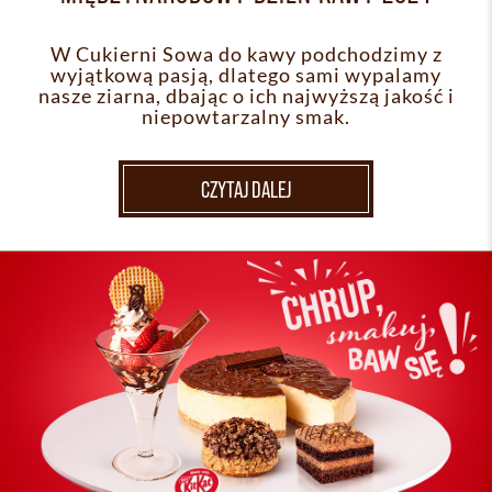
W Cukierni Sowa do kawy podchodzimy z
wyjątkową pasją, dlatego sami wypalamy
nasze ziarna, dbając o ich najwyższą jakość i
niepowtarzalny smak.
CZYTAJ DALEJ