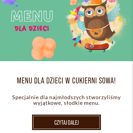
MENU DLA DZIECI W CUKIERNI SOWA!
Specjalnie dla najmłodszych stworzyliśmy
wyjątkowe, słodkie menu.
CZYTAJ DALEJ