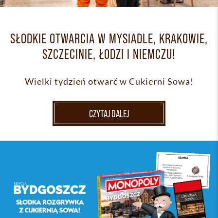
SŁODKIE OTWARCIA W MYSIADLE, KRAKOWIE,
SZCZECINIE, ŁODZI I NIEMCZU!
Wielki tydzień otwarć w Cukierni Sowa!
CZYTAJ DALEJ