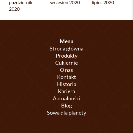
październik
wrzesień 2020
lipiec 2020
2020
Menu
Strona główna
Produkty
Cukiernie
O nas
Kontakt
Historia
Kariera
Aktualności
Blog
Sowa dla planety