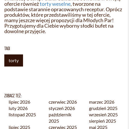
ofercie również
torty weselne
, tworzone na
podstawie starannie opracowanych receptur. Oprócz
produktów, które przedstawiliśmy w tej ofercie,
mamy jeszcze więcej propozycji dla Młodych Par!
Przygotujemy dla Ciebie wyborny słodki bufet na
dowolne przyjęcie.
TAGI
torty
ZOBACZ TEŻ:
lipiec 2026
czerwiec 2026
marzec 2026
luty 2026
styczeń 2026
grudzień 2025
listopad 2025
październik
wrzesień 2025
2025
sierpień 2025
lipiec 2025
czerwiec 2025
maj 2025