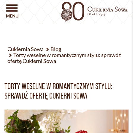
Cukiernia Sowa
Blog
Torty weselne w romantycznym stylu: sprawdź
ofertę Cukierni Sowa
TORTY WESELNE W ROMANTYCZNYM STYLU:
SPRAWDŹ OFERTĘ CUKIERNI SOWA