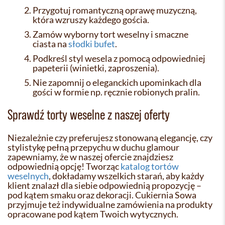
Przygotuj romantyczną oprawę muzyczną,
która wzruszy każdego gościa.
Zamów wyborny tort weselny i smaczne
ciasta na
słodki bufet
.
Podkreśl styl wesela z pomocą odpowiedniej
papeterii (winietki, zaproszenia).
Nie zapomnij o eleganckich upominkach dla
gości w formie np. ręcznie robionych pralin.
Sprawdź torty weselne z naszej oferty
Niezależnie czy preferujesz stonowaną elegancję, czy
stylistykę pełną przepychu w duchu glamour
zapewniamy, że w naszej ofercie znajdziesz
odpowiednią opcję! Tworząc
katalog tortów
weselnych
, dokładamy wszelkich starań, aby każdy
klient znalazł dla siebie odpowiednią propozycję –
pod kątem smaku oraz dekoracji. Cukiernia Sowa
przyjmuje też indywidualne zamówienia na produkty
opracowane pod kątem Twoich wytycznych.