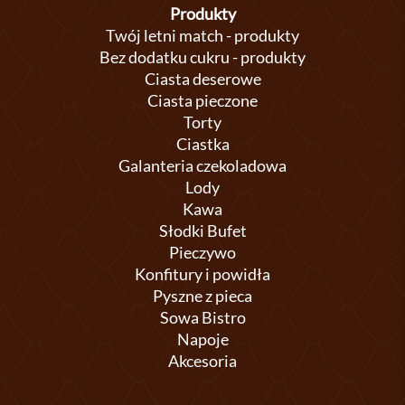
Produkty
Twój letni match - produkty
Bez dodatku cukru - produkty
Ciasta deserowe
Ciasta pieczone
Torty
Ciastka
Galanteria czekoladowa
Lody
Kawa
Słodki Bufet
Pieczywo
Konfitury i powidła
Pyszne z pieca
Sowa Bistro
Napoje
Akcesoria