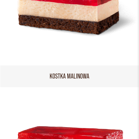
KOSTKA MALINOWA