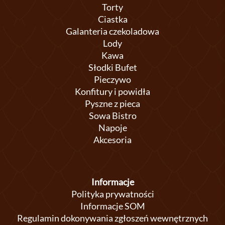
Torty
Ciastka
Galanteria czekoladowa
Lody
Kawa
Słodki Bufet
Pieczywo
Konfitury i powidła
Pyszne z pieca
Sowa Bistro
Napoje
Akcesoria
Informacje
Polityka prywatności
Informacje SOM
Regulamin dokonywania zgłoszeń wewnętrznych