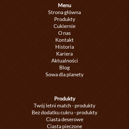
Menu
Strona główna
Produkty
Cukiernie
O nas
Kontakt
Historia
Kariera
Aktualności
Blog
Sowa dla planety
Produkty
Twój letni match - produkty
Bez dodatku cukru - produkty
Ciasta deserowe
Ciasta pieczone