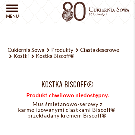
Cukiernia Sowa
Produkty
Ciasta deserowe
Kostki
Kostka Biscoff®
KOSTKA BISCOFF®
Produkt chwilowo niedostępny.
Mus śmietanowo-serowy z
karmelizowanymi ciastkami Biscoff®,
przekładany kremem Biscoff®.