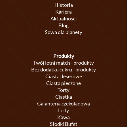
Historia
Kariera
Aktualności
Blog
Sowa dla planety
Produkty
Twój letni match - produkty
Bez dodatku cukru - produkty
Ciasta deserowe
Ciasta pieczone
Torty
Ciastka
Galanteria czekoladowa
Lody
Kawa
Słodki Bufet