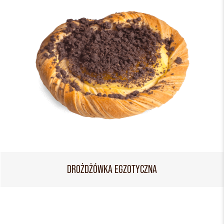
DROŻDŻÓWKA EGZOTYCZNA