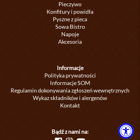
Pieczywo
Konfitury i powidła
Pyszne z pieca
Sowa Bistro
Napoje
Akcesoria
Informacje
Polityka prywatności
Informacje SOM
Regulamin dokonywania zgłoszeń wewnętrznych
Wykaz składników i alergenów
Kontakt
Bądź z nami na: