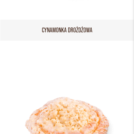
CYNAMONKA DROŻDŻOWA