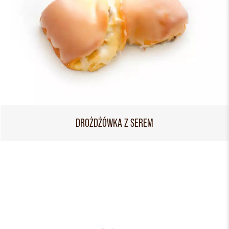
DROŻDŻÓWKA Z SEREM