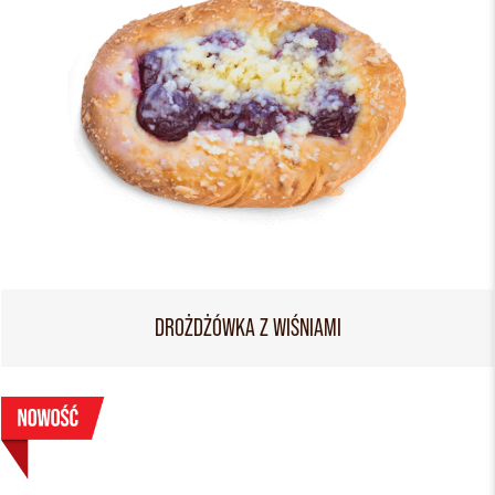
DROŻDŻÓWKA Z WIŚNIAMI