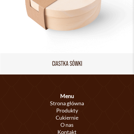
CIASTKA SÓWKI
Menu
Strona główna
Produkty
Cukiernie
O nas
Kontakt