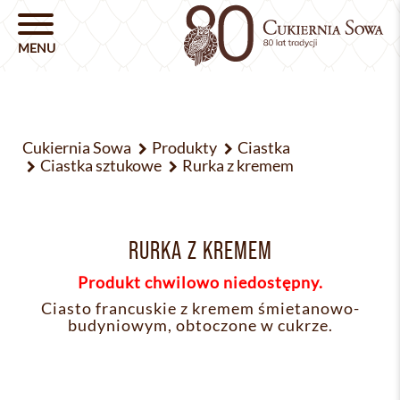
Cukiernia Sowa
Produkty
Ciastka
Ciastka sztukowe
Rurka z kremem
RURKA Z KREMEM
Produkt chwilowo niedostępny.
Ciasto francuskie z kremem śmietanowo-
budyniowym, obtoczone w cukrze.