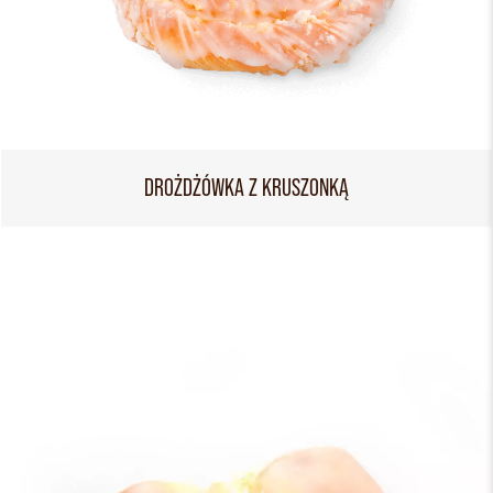
DROŻDŻÓWKA Z KRUSZONKĄ