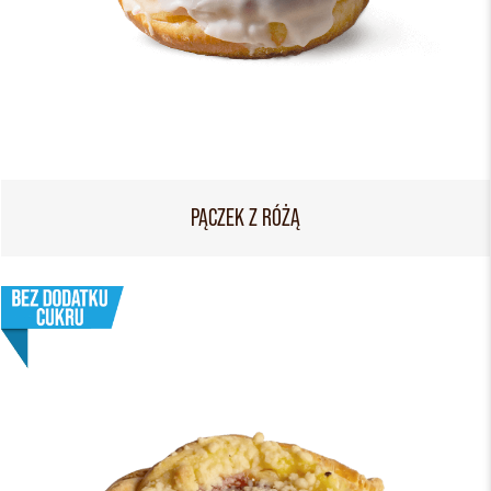
PĄCZEK Z RÓŻĄ