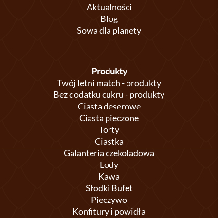
Aktualności
Blog
Sowa dla planety
Produkty
Twój letni match - produkty
Bez dodatku cukru - produkty
Ciasta deserowe
Ciasta pieczone
Torty
Ciastka
Galanteria czekoladowa
Lody
Kawa
Słodki Bufet
Pieczywo
Konfitury i powidła