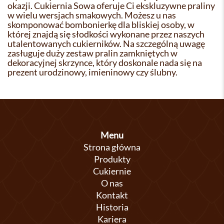
okazji. Cukiernia Sowa oferuje Ci ekskluzywne praliny
w wielu wersjach smakowych. Możesz u nas
skomponować bombonierkę dla bliskiej osoby, w
której znajdą się słodkości wykonane przez naszych
utalentowanych cukierników. Na szczególną uwagę
zasługuje duży zestaw pralin zamkniętych w
dekoracyjnej skrzynce, który doskonale nada się na
prezent urodzinowy, imieninowy czy ślubny.
Menu
Strona główna
Produkty
Cukiernie
O nas
Kontakt
Historia
Kariera