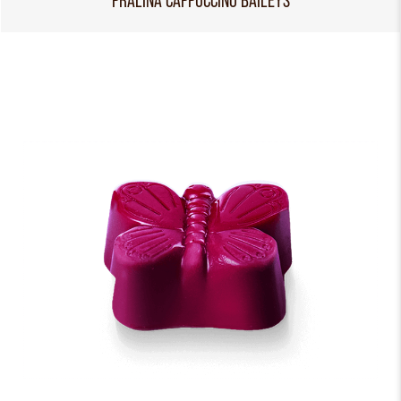
PRALINA CAPPUCCINO BAILEYS