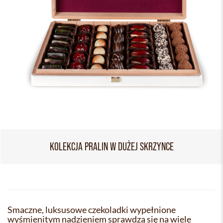
KOLEKCJA PRALIN W DUŻEJ SKRZYNCE
Smaczne, luksusowe czekoladki wypełnione
wyśmienitym nadzieniem sprawdzą się na wiele