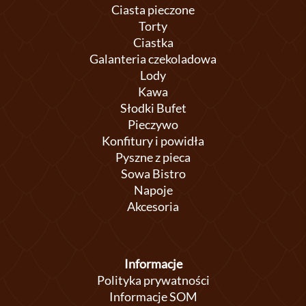
Ciasta pieczone
Torty
Ciastka
Galanteria czekoladowa
Lody
Kawa
Słodki Bufet
Pieczywo
Konfitury i powidła
Pyszne z pieca
Sowa Bistro
Napoje
Akcesoria
Informacje
Polityka prywatności
Informacje SOM