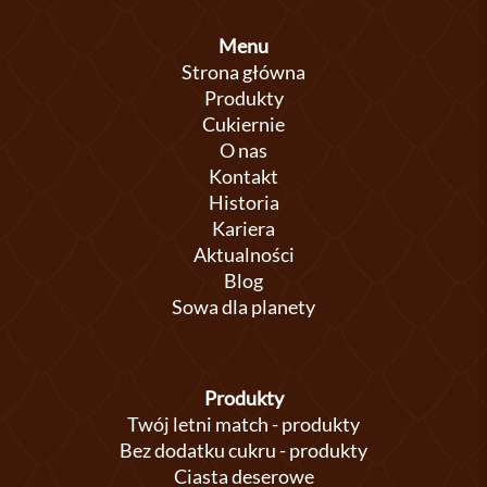
Menu
Strona główna
Produkty
Cukiernie
O nas
Kontakt
Historia
Kariera
Aktualności
Blog
Sowa dla planety
Produkty
Twój letni match - produkty
Bez dodatku cukru - produkty
Ciasta deserowe