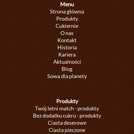
Menu
Strona główna
Produkty
Cukiernie
O nas
Kontakt
Historia
Kariera
Aktualności
Blog
Sowa dla planety
Produkty
Twój letni match - produkty
Bez dodatku cukru - produkty
Ciasta deserowe
Ciasta pieczone