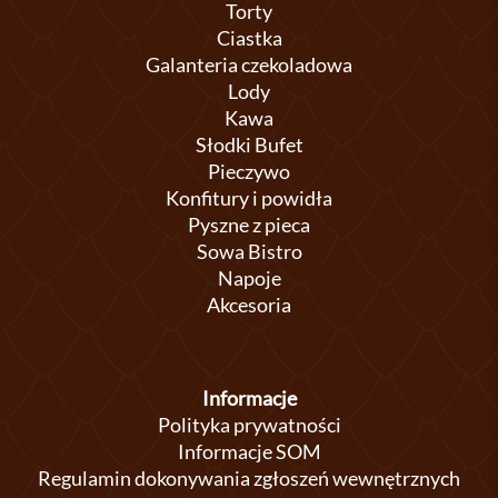
Torty
Ciastka
Galanteria czekoladowa
Lody
Kawa
Słodki Bufet
Pieczywo
Konfitury i powidła
Pyszne z pieca
Sowa Bistro
Napoje
Akcesoria
Informacje
Polityka prywatności
Informacje SOM
Regulamin dokonywania zgłoszeń wewnętrznych