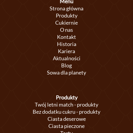
Menu
Strona główna
Produkty
Cukiernie
O nas
Kontakt
Historia
Kariera
Aktualności
Blog
Sowa dla planety
Produkty
Twój letni match - produkty
Bez dodatku cukru - produkty
Ciasta deserowe
Ciasta pieczone