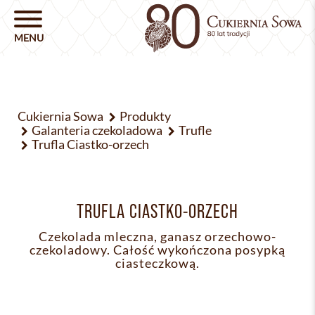
Cukiernia Sowa
Produkty
Galanteria czekoladowa
Trufle
Trufla Ciastko-orzech
TRUFLA CIASTKO-ORZECH
Czekolada mleczna, ganasz orzechowo-
czekoladowy. Całość wykończona posypką
ciasteczkową.