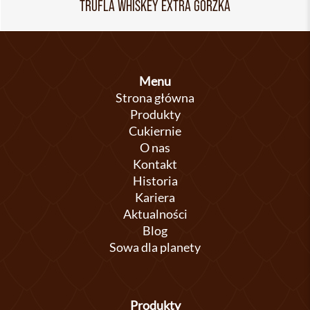
TRUFLA WHISKEY EXTRA GORZKA
Menu
Strona główna
Produkty
Cukiernie
O nas
Kontakt
Historia
Kariera
Aktualności
Blog
Sowa dla planety
Produkty