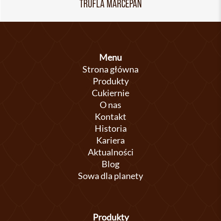
TRUFLA MARCEPAN
Menu
Strona główna
Produkty
Cukiernie
O nas
Kontakt
Historia
Kariera
Aktualności
Blog
Sowa dla planety
Produkty