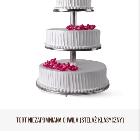
TORT NIEZAPOMNIANA CHWILA (STELAŻ KLASYCZNY)