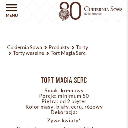
Cukiernia Sowa
Produkty
Torty
Torty weselne
Tort Magia Serc
TORT MAGIA SERC
Smak: kremowy
Porcje: minimum 50
Piętra: od 2 pięter
Kolor masy: biały, ecru, różowy
Dekoracja:
Żywe kwiaty*