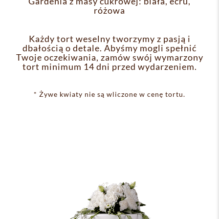
Gardenia z masy cukrowej: biała, ecru,
różowa
Każdy tort weselny tworzymy z pasją i
dbałością o detale. Abyśmy mogli spełnić
Twoje oczekiwania, zamów swój wymarzony
tort minimum 14 dni przed wydarzeniem.
* Żywe kwiaty nie są wliczone w cenę tortu.