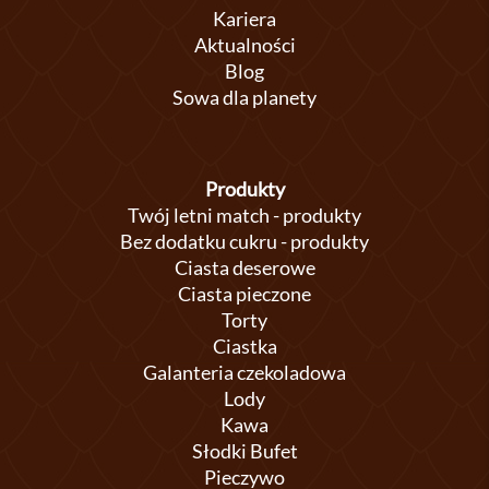
Kariera
Aktualności
Blog
Sowa dla planety
Produkty
Twój letni match - produkty
Bez dodatku cukru - produkty
Ciasta deserowe
Ciasta pieczone
Torty
Ciastka
Galanteria czekoladowa
Lody
Kawa
Słodki Bufet
Pieczywo