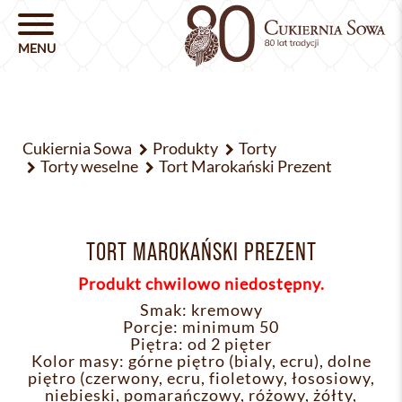
Cukiernia Sowa
Produkty
Torty
Torty weselne
Tort Marokański Prezent
TORT MAROKAŃSKI PREZENT
Produkt chwilowo niedostępny.
Smak: kremowy
Porcje: minimum 50
Piętra: od 2 pięter
Kolor masy: górne piętro (bialy, ecru), dolne
piętro (czerwony, ecru, fioletowy, łososiowy,
niebieski, pomarańczowy, różowy, żółty,