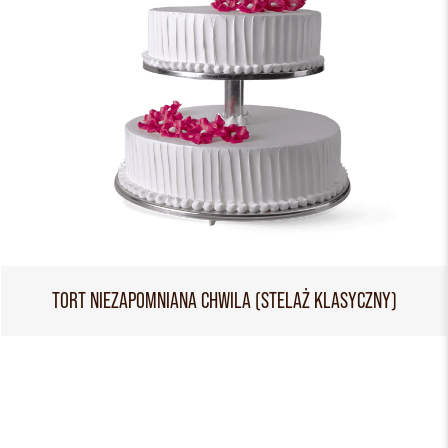
TORT NIEZAPOMNIANA CHWILA (STELAŻ KLASYCZNY)