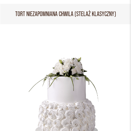
TORT NIEZAPOMNIANA CHWILA (STELAŻ KLASYCZNY)