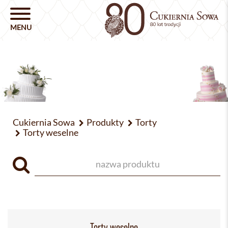
Cukiernia Sowa
Produkty
Torty
Torty weselne
Torty weselne