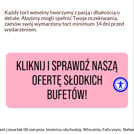
Każdy tort weselny tworzymy z pasją i dbałością o
detale. Abyśmy mogli spełnić Twoje oczekiwania,
zamów swój wymarzony tort minimum 14 dni przed
wydarzeniem.
KLIKNIJ I SPRAWDŹ NASZĄ
OFERTĘ SŁODKICH
BUFETÓW!
 sierpnia. Imieniny obchodzą: Wincenty, Felicysym, Stefan, Jakub, Januar