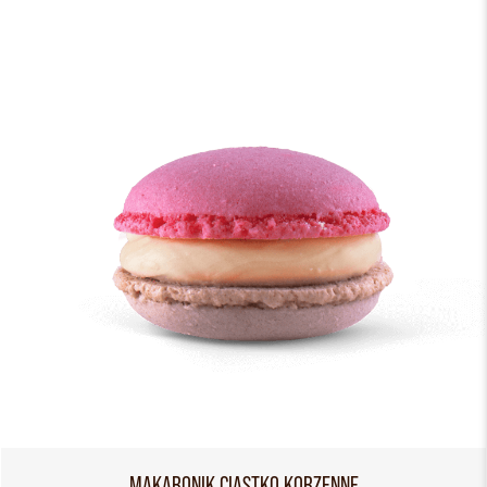
MAKARONIK CIASTKO KORZENNE