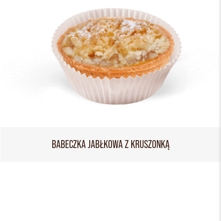
BABECZKA JABŁKOWA Z KRUSZONKĄ