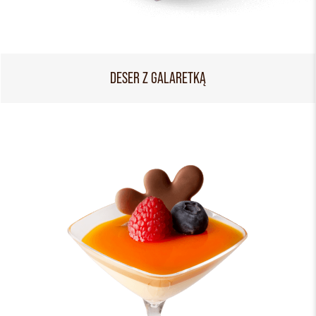
DESER Z GALARETKĄ