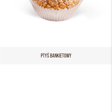
PTYŚ BANKIETOWY