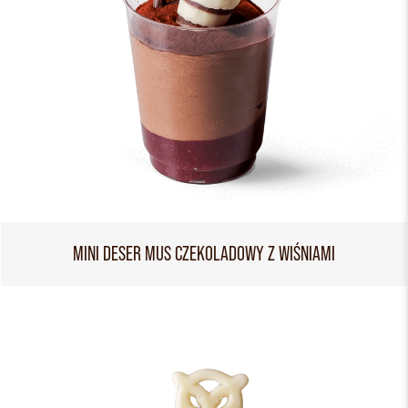
MINI DESER MUS CZEKOLADOWY Z WIŚNIAMI