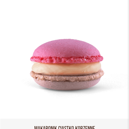
MAKARONIK CIASTKO KORZENNE