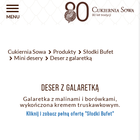
Cukiernia Sowa
Produkty
Słodki Bufet
Mini desery
Deser z galaretką
DESER Z GALARETKĄ
Galaretka z malinami i borówkami,
wykończona kremem truskawkowym.
Kliknij i zobacz pełną ofertę "Słodki Bufet"