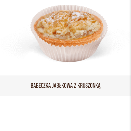
BABECZKA JABŁKOWA Z KRUSZONKĄ