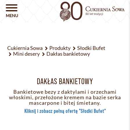
Cukiernia Sowa
Produkty
Słodki Bufet
Mini desery
Dakłas bankietowy
DAKŁAS BANKIETOWY
Bankietowe bezy z daktylami i orzechami
włoskimi, przełożone kremem na bazie serka
mascarpone i bitej śmietany.
Kliknij i zobacz pełną ofertę "Słodki Bufet"