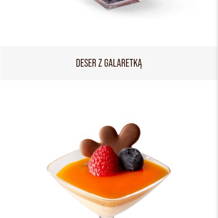
DESER Z GALARETKĄ