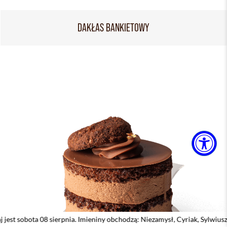
DAKŁAS BANKIETOWY
 sierpnia. Imieniny obchodzą: Niezamysł, Cyriak, Sylwiusz, Cyryl, Emilian