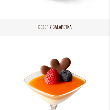
DESER Z GALARETKĄ