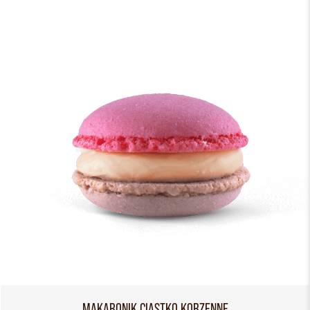
MAKARONIK CIASTKO KORZENNE