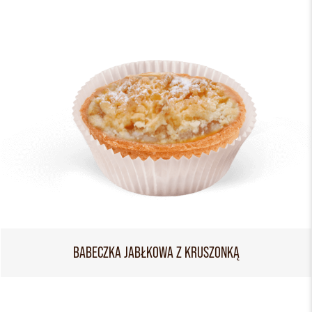
BABECZKA JABŁKOWA Z KRUSZONKĄ