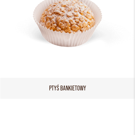
PTYŚ BANKIETOWY