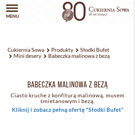
Cukiernia Sowa
Produkty
Słodki Bufet
Mini desery
Babeczka malinowa z bezą
BABECZKA MALINOWA Z BEZĄ
Ciasto kruche z konfiturą malinową, musem
śmietanowym i bezą.
Kliknij i zobacz pełną ofertę "Słodki Bufet"