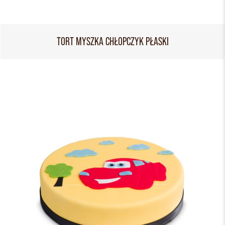
TORT MYSZKA CHŁOPCZYK PŁASKI