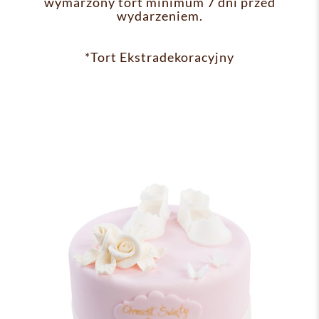
wymarzony tort minimum 7 dni przed
wydarzeniem.
*Tort Ekstradekoracyjny