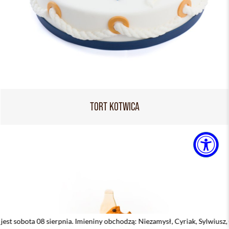
TORT KOTWICA
ierpnia. Imieniny obchodzą: Niezamysł, Cyriak, Sylwiusz, Cyryl, Emilian, 