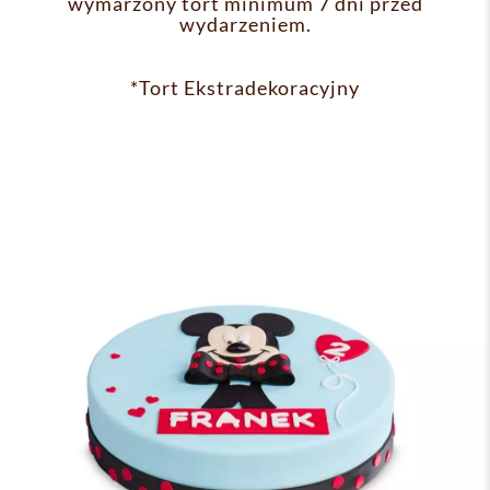
wymarzony tort minimum 7 dni przed
wydarzeniem.
*Tort Ekstradekoracyjny