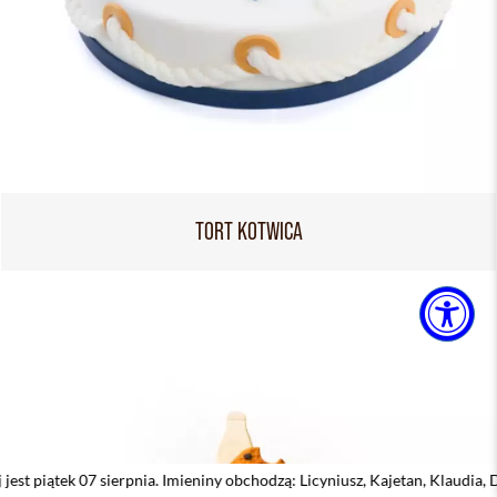
TORT KOTWICA
sierpnia. Imieniny obchodzą: Licyniusz, Kajetan, Klaudia, Dobiemir, Dorot