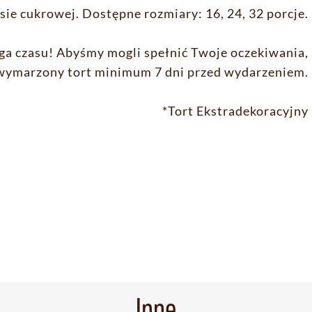
sie cukrowej. Dostępne rozmiary: 16, 24, 32 porcje.
ga czasu! Abyśmy mogli spełnić Twoje oczekiwania,
ymarzony tort minimum 7 dni przed wydarzeniem.
*Tort Ekstradekoracyjny
Inne