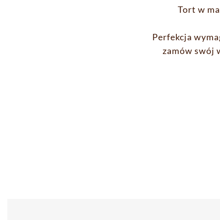
Tort w ma
Perfekcja wyma
zamów swój w