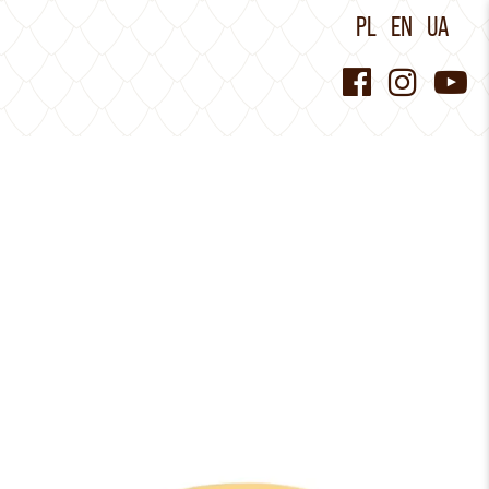
PL
EN
UA