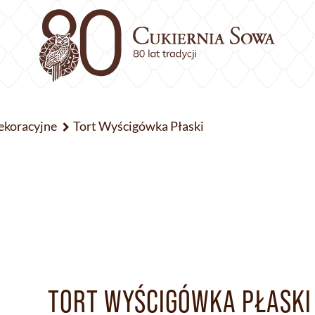
ekoracyjne
Tort Wyścigówka Płaski
TORT WYŚCIGÓWKA PŁASKI