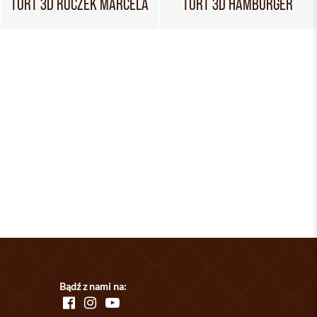
TORT 3D ROCZEK MARCELA
TORT 3D HAMBURGER
Bądź z nami na: