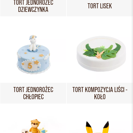
TORT JEDNOROŻEC
TORT LISEK
DZIEWCZYNKA
TORT JEDNOROŻEC
TORT KOMPOZYCJA LIŚCI -
CHŁOPIEC
KOŁO