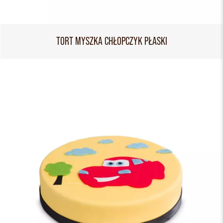
TORT MYSZKA CHŁOPCZYK PŁASKI