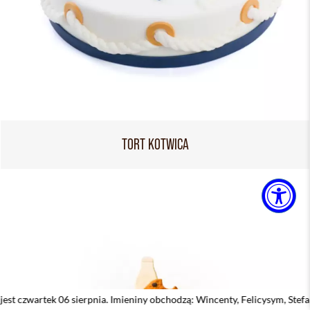
TORT KOTWICA
 sierpnia. Imieniny obchodzą: Wincenty, Felicysym, Stefan, Jakub, January