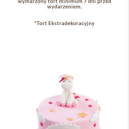
wymarzony tort minimum 7 dni przed
wydarzeniem.
*Tort Ekstradekoracyjny