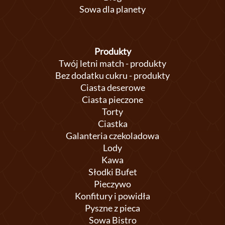
Sowa dla planety
Produkty
Twój letni match - produkty
Bez dodatku cukru - produkty
Ciasta deserowe
Ciasta pieczone
Torty
Ciastka
Galanteria czekoladowa
Lody
Kawa
Słodki Bufet
Pieczywo
Konfitury i powidła
Pyszne z pieca
Sowa Bistro