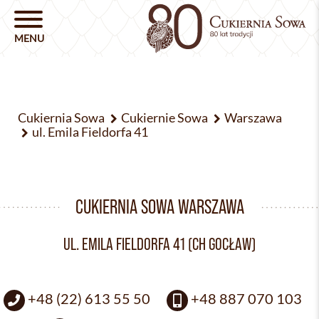
Cukiernia Sowa
Cukiernie Sowa
Warszawa
ul. Emila Fieldorfa 41
CUKIERNIA SOWA WARSZAWA
UL. EMILA FIELDORFA 41 (CH GOCŁAW)
+48 (22) 613 55 50
+48 887 070 103