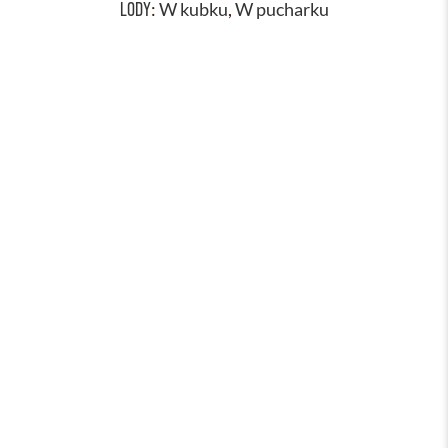
LODY
:
W kubku
,
W pucharku