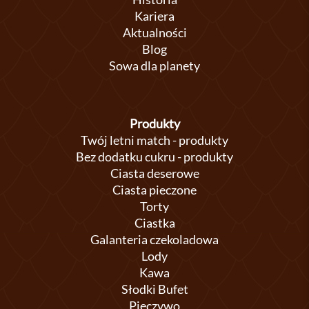
Kariera
Aktualności
Blog
Sowa dla planety
Produkty
Twój letni match - produkty
Bez dodatku cukru - produkty
Ciasta deserowe
Ciasta pieczone
Torty
Ciastka
Galanteria czekoladowa
Lody
Kawa
Słodki Bufet
Pieczywo