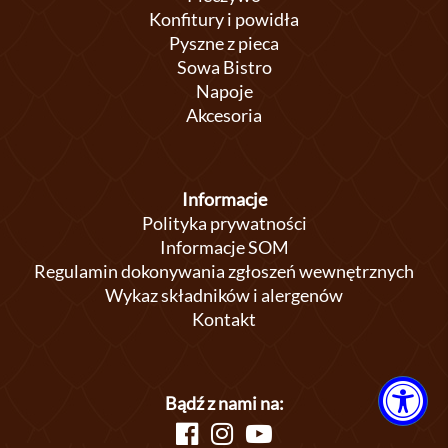
Konfitury i powidła
Pyszne z pieca
Sowa Bistro
Napoje
Akcesoria
Informacje
Polityka prywatności
Informacje SOM
Regulamin dokonywania zgłoszeń wewnętrznych
Wykaz składników i alergenów
Kontakt
Bądź z nami na: