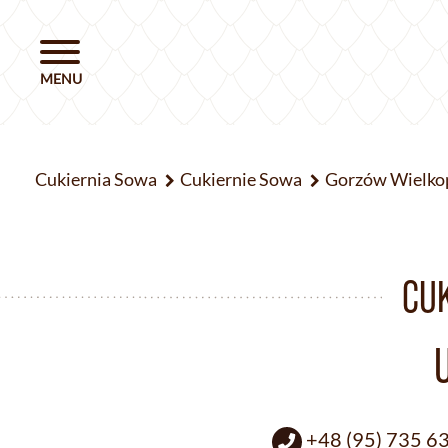
Cukiernia Sowa
Cukiernie Sowa
Gorzów Wielko
CU
+48 (95) 735 6