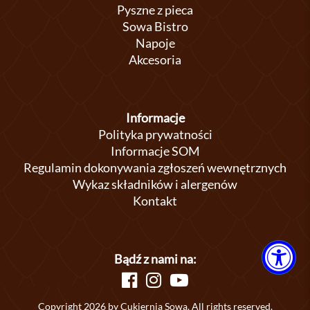
Pyszne z pieca
Sowa Bistro
Napoje
Akcesoria
Informacje
Polityka prywatności
Informacje SOM
Regulamin dokonywania zgłoszeń wewnętrznych
Wykaz składników i alergenów
Kontakt
Bądź z nami na:
Copyright 2026 by Cukiernia Sowa. All rights reserved.