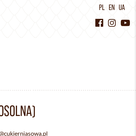
PL
EN
UA
WOSOLNA)
@cukierniasowa.pl