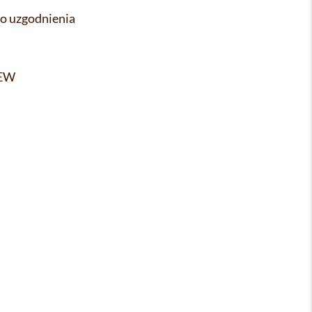
go uzgodnienia
LEW