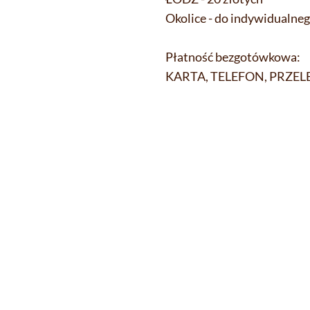
Okolice - do indywidualne
Płatność bezgotówkowa:
KARTA, TELEFON, PRZE