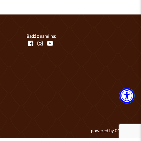
Bądź z nami na:
powered by
01studio.eu