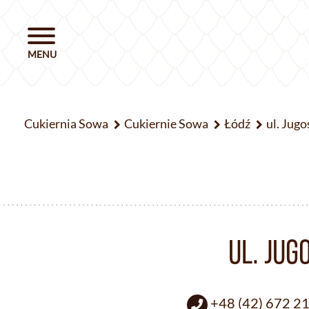
Cukiernia Sowa
Cukiernie Sowa
Łódź
ul. Jug
UL. JUG
+48 (42) 672 2