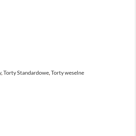
y
,
Torty Standardowe
,
Torty weselne