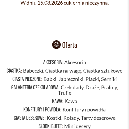
W dniu 15.08.2026 cukiernia nieczynna.
Oferta
AKCESORIA
:
Akcesoria
CIASTKA
:
Babeczki
,
Ciastka na wagę
,
Ciastka sztukowe
CIASTA PIECZONE
:
Babki
,
Jabłeczniki
,
Placki
,
Serniki
GALANTERIA CZEKOLADOWA
:
Czekolady
,
Draże
,
Praliny
,
Trufle
KAWA
:
Kawa
KONFITURY I POWIDŁA
:
Konfitury i powidła
CIASTA DESEROWE
:
Kostki
,
Rolady
,
Tarty deserowe
SŁODKI BUFET
:
Mini desery