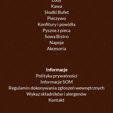
Lody
Kawa
Słodki Bufet
Pieczywo
Konfitury i powidła
Pyszne z pieca
Sowa Bistro
Napoje
Akcesoria
Informacje
Polityka prywatności
Informacje SOM
Regulamin dokonywania zgłoszeń wewnętrznych
Wykaz składników i alergenów
Kontakt