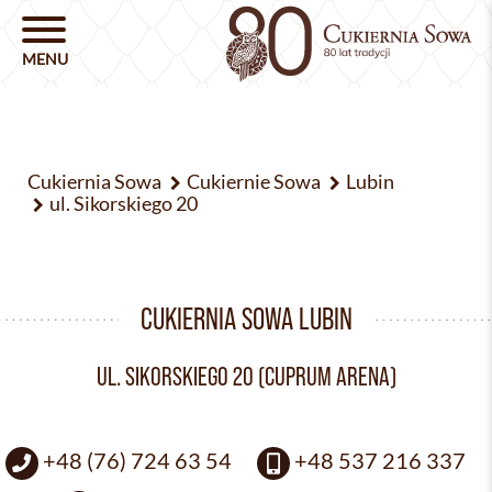
Cukiernia Sowa
Cukiernie Sowa
Lubin
ul. Sikorskiego 20
CUKIERNIA SOWA LUBIN
UL. SIKORSKIEGO 20 (CUPRUM ARENA)
+48 (76) 724 63 54
+48 537 216 337