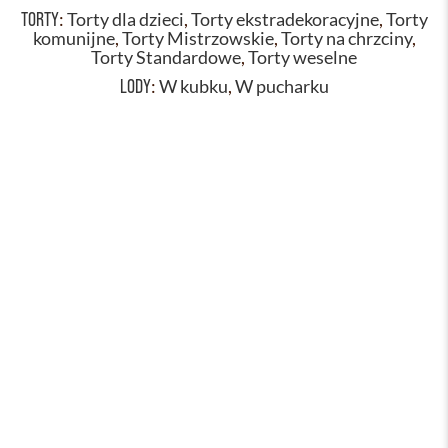
TORTY
:
Torty dla dzieci
,
Torty ekstradekoracyjne
,
Torty
komunijne
,
Torty Mistrzowskie
,
Torty na chrzciny
,
Torty Standardowe
,
Torty weselne
LODY
:
W kubku
,
W pucharku