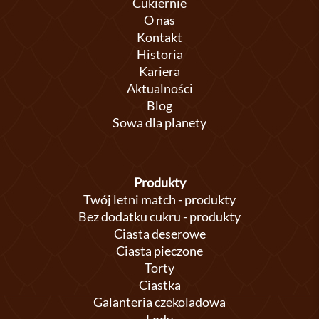
Cukiernie
O nas
Kontakt
Historia
Kariera
Aktualności
Blog
Sowa dla planety
Produkty
Twój letni match - produkty
Bez dodatku cukru - produkty
Ciasta deserowe
Ciasta pieczone
Torty
Ciastka
Galanteria czekoladowa