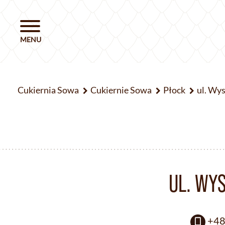
Cukiernia Sowa
Cukiernie Sowa
Płock
ul. Wy
UL. WY
+48