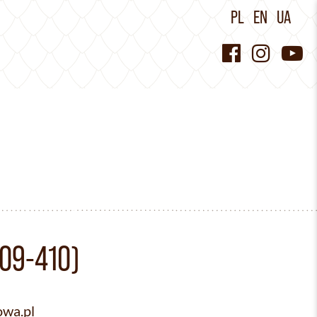
PL
EN
UA
09-410)
wa.pl