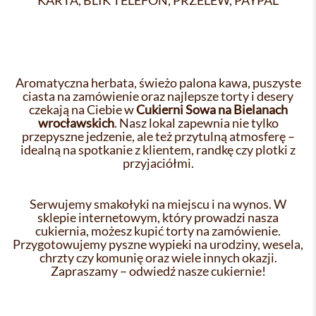
KARTA, BLIK TELEFON, PRZELEW, PAYPAL
Aromatyczna herbata, świeżo palona kawa, puszyste
ciasta na zamówienie oraz najlepsze torty i desery
czekają na Ciebie w
Cukierni Sowa na Bielanach
wrocławskich
. Nasz lokal zapewnia nie tylko
przepyszne jedzenie, ale też przytulną atmosferę –
idealną na spotkanie z klientem, randkę czy plotki z
przyjaciółmi.
Serwujemy smakołyki na miejscu i na wynos. W
sklepie internetowym, który prowadzi nasza
cukiernia, możesz kupić torty na zamówienie.
Przygotowujemy pyszne wypieki na urodziny, wesela,
chrzty czy komunię oraz wiele innych okazji.
Zapraszamy – odwiedź nasze cukiernie!