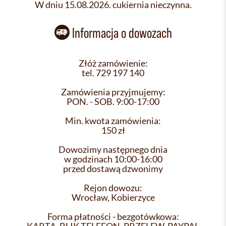
W dniu 15.08.2026. cukiernia nieczynna.
Informacja o dowozach
Złóż zamówienie:
tel. 729 197 140
Zamówienia przyjmujemy:
PON. - SOB. 9:00-17:00
Min. kwota zamówienia:
150 zł
Dowozimy następnego dnia
w godzinach 10:00-16:00
przed dostawą dzwonimy
Rejon dowozu:
Wrocław, Kobierzyce
Forma płatności - bezgotówkowa: