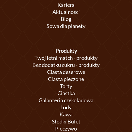
Kariera
Aktualności
Blog
Sowa dla planety
Produkty
Twój letni match - produkty
Bez dodatku cukru - produkty
Ciasta deserowe
Ciasta pieczone
Torty
Ciastka
Galanteria czekoladowa
Lody
Kawa
Słodki Bufet
Pieczywo