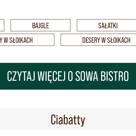
BAJGLE
SAŁATKI
SY W SŁOIKACH
DESERY W SŁOIKACH
CZYTAJ WIĘCEJ O SOWA BISTRO
Ciabatty