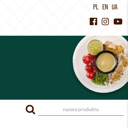
PL
EN
UA