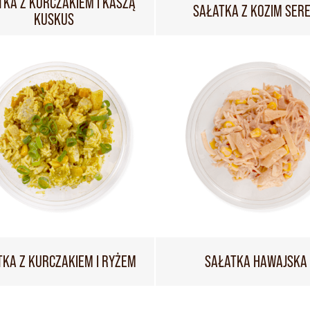
TKA Z KURCZAKIEM I KASZĄ
SAŁATKA Z KOZIM SER
KUSKUS
TKA Z KURCZAKIEM I RYŻEM
SAŁATKA HAWAJSKA