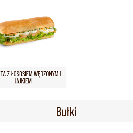
TTA Z ŁOSOSIEM WĘDZONYM I
JAJKIEM
Bułki