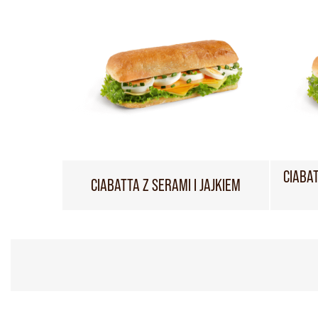
CIABA
CIABATTA Z SERAMI I JAJKIEM