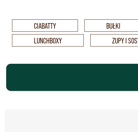
CIABATTY
BUŁKI
LUNCHBOXY
ZUPY I SO