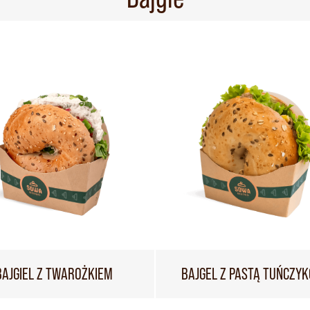
BAJGIEL Z TWAROŻKIEM
BAJGEL Z PASTĄ TUŃCZY