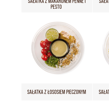
SAŁATKA Z MAKARONEM PENNE I
SAŁA
PESTO
SAŁATKA Z ŁOSOSIEM PIECZONYM
SAŁA