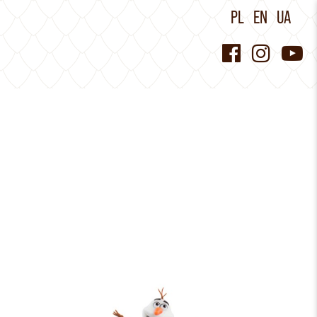
PL
EN
UA