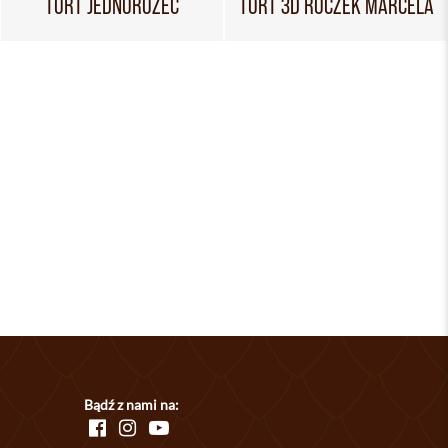
TORT JEDNOROŻEC
TORT 3D ROCZEK MARCELA
Bądź z nami na: