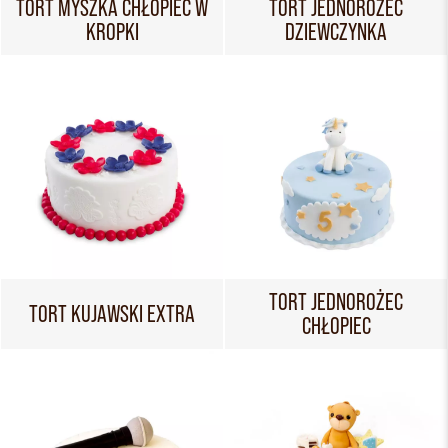
TORT MYSZKA CHŁOPIEC W
TORT JEDNOROŻEC
KROPKI
DZIEWCZYNKA
TORT JEDNOROŻEC
TORT KUJAWSKI EXTRA
CHŁOPIEC