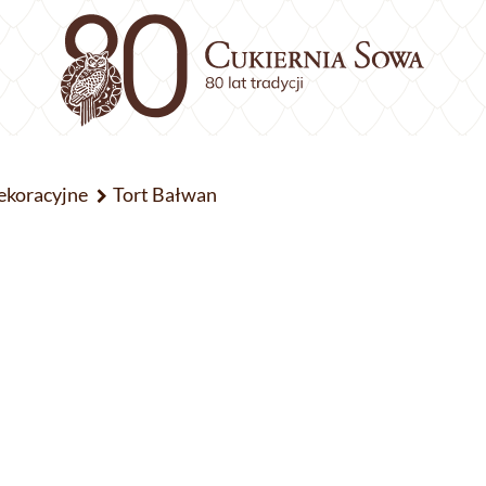
ekoracyjne
Tort Bałwan