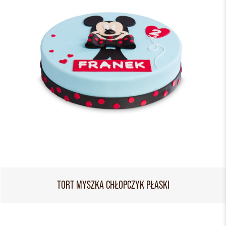
TORT MYSZKA CHŁOPCZYK PŁASKI