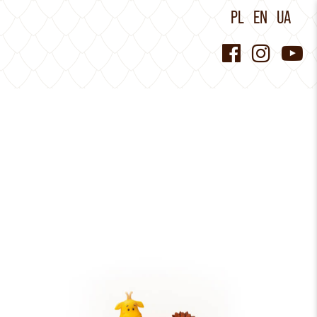
PL
EN
UA