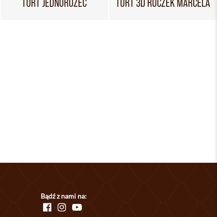
TORT JEDNOROŻEC
TORT 3D ROCZEK MARCELA
Bądź z nami na: