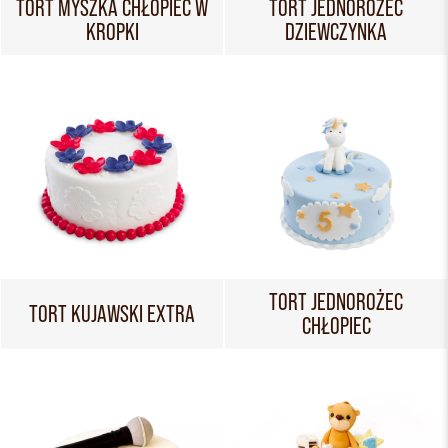
TORT MYSZKA CHŁOPIEC W
TORT JEDNOROŻEC
KROPKI
DZIEWCZYNKA
TORT JEDNOROŻEC
TORT KUJAWSKI EXTRA
CHŁOPIEC