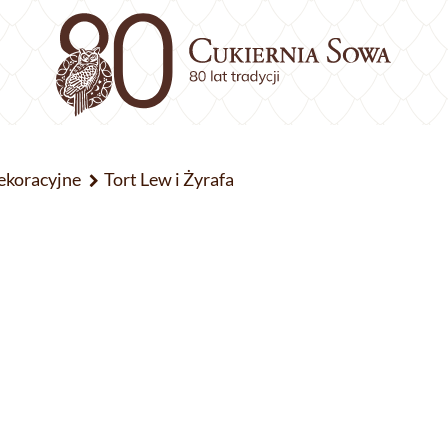
ekoracyjne
Tort Lew i Żyrafa