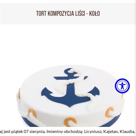
TORT KOMPOZYCJA LIŚCI - KOŁO
 sierpnia. Imieniny obchodzą: Licyniusz, Kajetan, Klaudia, Dobiemir, Dor