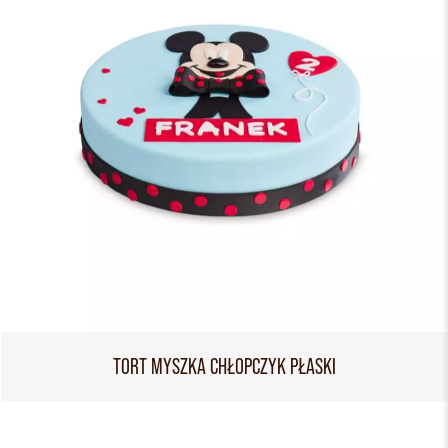
TORT MYSZKA CHŁOPCZYK PŁASKI