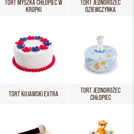
TORT MYSZKA CHŁOPIEC W
TORT JEDNOROŻEC
KROPKI
DZIEWCZYNKA
TORT JEDNOROŻEC
TORT KUJAWSKI EXTRA
CHŁOPIEC