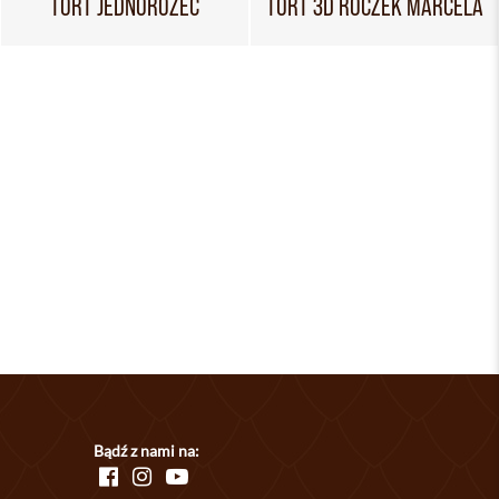
TORT JEDNOROŻEC
TORT 3D ROCZEK MARCELA
Bądź z nami na: