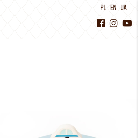
PL
EN
UA