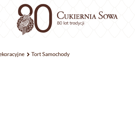
ekoracyjne
Tort Samochody