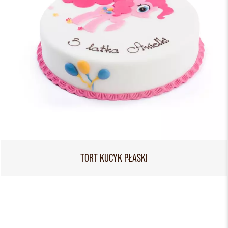
TORT KUCYK PŁASKI