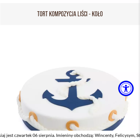
TORT KOMPOZYCJA LIŚCI - KOŁO
k 06 sierpnia. Imieniny obchodzą: Wincenty, Felicysym, Stefan, Jakub, Jan