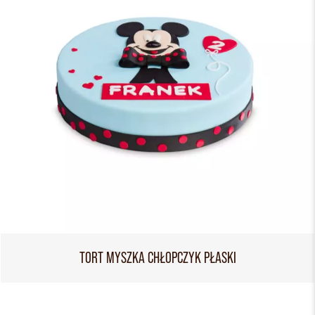
TORT MYSZKA CHŁOPCZYK PŁASKI